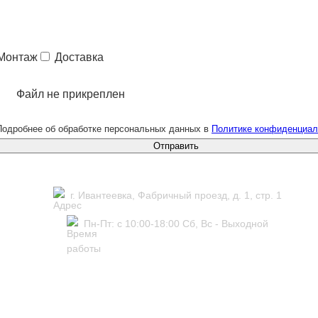
Монтаж
Доставка
Файл не прикреплен
Подробнее об обработке персональных данных в
Политике конфиденциал
Отправить
г. Ивантеевка, Фабричный проезд, д. 1, стр. 1
Пн-Пт: с 10:00-18:00 Сб, Вс - Выходной