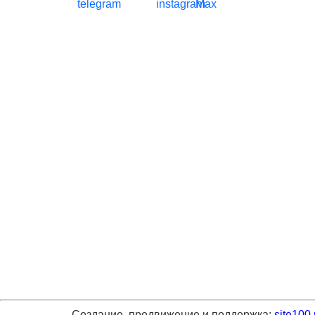
Создание, продвижение и поддержка:
site100.