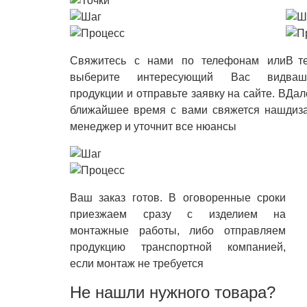
Свяжитесь с нами по телефонам или
В т
выберите интересующий Вас вид
ваш
продукции и отправьте заявку на сайте. В
Дал
ближайшее время с вами свяжется наш
диз
менеджер и уточнит все нюансы
Ваш заказ готов. В оговоренные сроки
приезжаем сразу с изделием на
монтажные работы, либо отправляем
продукцию транспортной компанией,
если монтаж не требуется
Не нашли нужного товара?