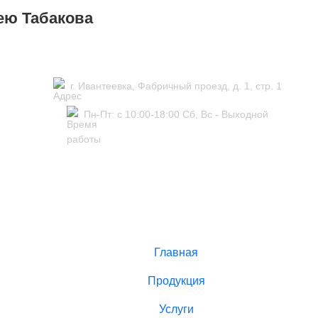
ею Табакова
г. Ивантеевка, Фабричный проезд, д. 1, стр. 1
Пн-Пт: с 10:00-18:00 Сб, Вс - Выходной
Главная
Продукция
Услуги