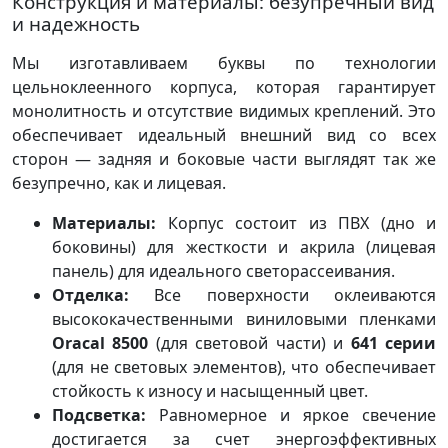
Конструкция и материалы: безупречный вид
и надежность
Мы изготавливаем буквы по технологии
цельноклеенного корпуса, которая гарантирует
монолитность и отсутствие видимых креплений. Это
обеспечивает идеальный внешний вид со всех
сторон — задняя и боковые части выглядят так же
безупречно, как и лицевая.
Материалы:
Корпус состоит из ПВХ (дно и
боковины) для жесткости и акрила (лицевая
панель) для идеального светорассеивания.
Отделка:
Все поверхности оклеиваются
высококачественными виниловыми пленками
Oracal 8500
(для световой части) и
641 серии
(для не световых элементов), что обеспечивает
стойкость к износу и насыщенный цвет.
Подсветка:
Равномерное и яркое свечение
достигается за счет энергоэффективных