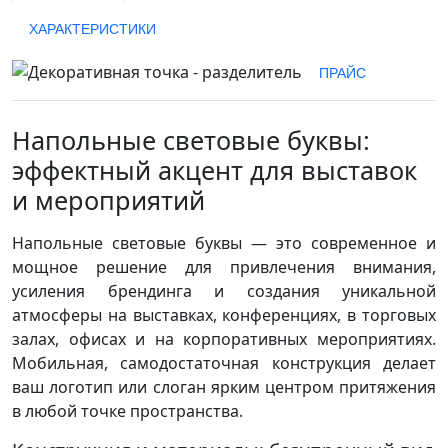
ХАРАКТЕРИСТИКИ
ПРАЙС
Напольные световые буквы:
эффектный акцент для выставок
и мероприятий
Напольные световые буквы — это современное и
мощное решение для привлечения внимания,
усиления брендинга и создания уникальной
атмосферы на выставках, конференциях, в торговых
залах, офисах и на корпоративных мероприятиях.
Мобильная, самодостаточная конструкция делает
ваш логотип или слоган ярким центром притяжения
в любой точке пространства.