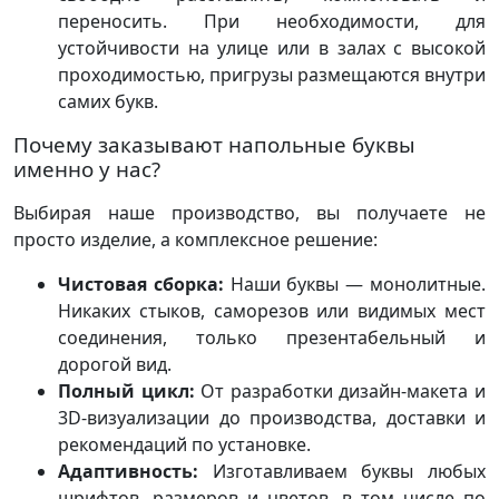
переносить. При необходимости, для
устойчивости на улице или в залах с высокой
проходимостью, пригрузы размещаются внутри
самих букв.
Почему заказывают напольные буквы
именно у нас?
Выбирая наше производство, вы получаете не
просто изделие, а комплексное решение:
Чистовая сборка:
Наши буквы — монолитные.
Никаких стыков, саморезов или видимых мест
соединения, только презентабельный и
дорогой вид.
Полный цикл:
От разработки дизайн-макета и
3D-визуализации до производства, доставки и
рекомендаций по установке.
Адаптивность:
Изготавливаем буквы любых
шрифтов, размеров и цветов, в том числе по