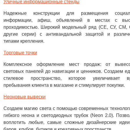
Уличные информационные стенды
Надежные конструкции для размещения социал
информации, афиш, объявлений в местах с выс
проходимостью. Широкий модельный ряд (СЕ, СУ, СМ,
другие серии) с антивандальной защитой и различ
типами крепления.
Торговые точки
Комплексное оформление мест продаж: от вывес
световых панелей до навигации и ценников. Создаем е
стилевое пространство, которое увеличивает в
пребывания клиента в магазине и стимулирует покупки.
Неоновые вывески
Создаем магию света с помощью современных техноло
гибкого неона и светодиодных трубок (Neon 2.0). Позв
воплотить любые, самые сложные дизайнерские идеи
баров, клубов, бутиков и креативных пространств.