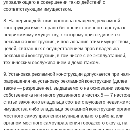
управляющего в совершении таких действий с
соответствующим имуществом.
8. На период действия договора владелец рекламной
конструкции имеет право беспрепятственного доступа к
недвижимому имуществу, к которому присоединяется
рекламная конструкция, и пользования этим имуществом
целей, связанных с осуществлением прав владельца
рекламной конструкции, в том числе с ее эксплуатацией,
техническим обслуживанием и демонтажом.
9. Установка рекламной конструкции допускается при нал
разрешения на установку рекламной конструкции (далее
также — разрешение), выдаваемого на основании заявл
собственника или иного указанного в частях 5 — 7 насто
статьи законного владельца соответствующего недвижим
имущества либо владельца рекламной конструкции орган
местного самоуправления муниципального района или
органом местного самоуправления городского округа, на
территориях которых предполагается осуществить устано