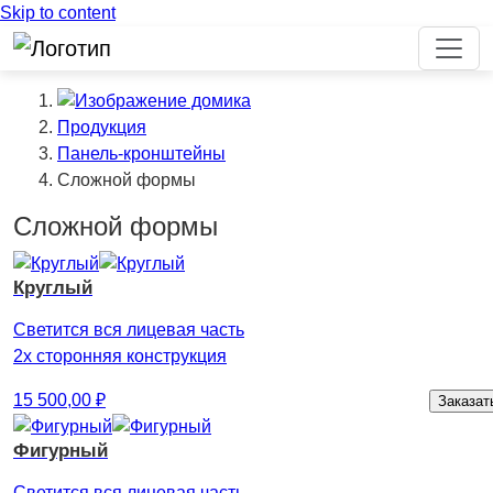
Skip to content
Продукция
Панель-кронштейны
Сложной формы
Сложной формы
Круглый
Светится вся лицевая часть
2х сторонняя конструкция
15 500,00
₽
Заказат
Фигурный
Светится вся лицевая часть