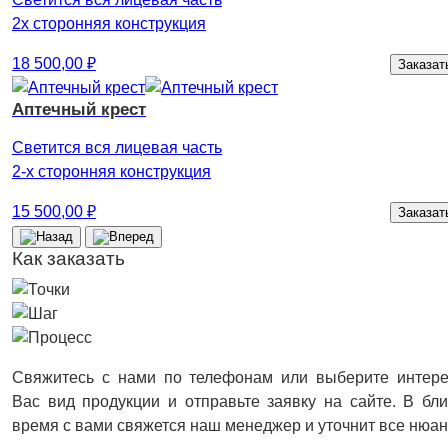
2х сторонняя конструкция
18 500,00
₽
Заказат
Аптечный крест
Светится вся лицевая часть
2-х сторонняя конструкция
15 500,00
₽
Заказат
Как заказать
Свяжитесь с нами по телефонам или выберите интер
Вас вид продукции и отправьте заявку на сайте. В б
время с вами свяжется наш менеджер и уточнит все нюа