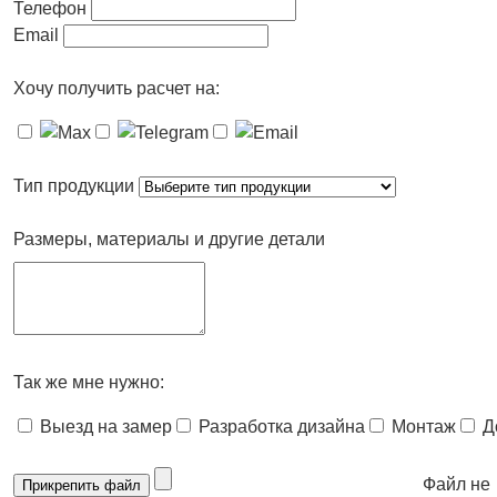
Телефон
Email
Хочу получить расчет на:
Тип продукции
Размеры, материалы и другие детали
Так же мне нужно:
Выезд на замер
Разработка дизайна
Монтаж
Д
Файл не
Прикрепить файл