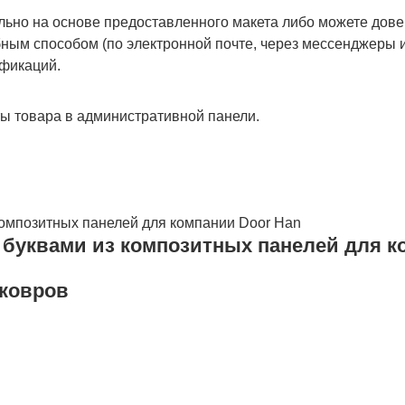
льно на основе предоставленного макета либо можете дове
ым способом (по электронной почте, через мессенджеры ил
ификаций.
ты товара в административной панели.
буквами из композитных панелей для к
 ковров