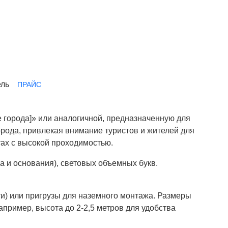
ПРАЙС
е города]» или аналогичной, предназначенную для
орода, привлекая внимание туристов и жителей для
тах с высокой проходимостью.
а и основания), световых объемных букв.
и) или пригрузы для наземного монтажа. Размеры
апример, высота до 2-2,5 метров для удобства