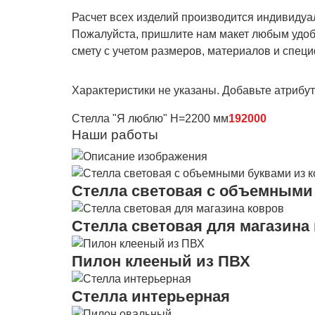
Расчет всех изделий производится индивидуа
Пожалуйста, пришлите нам макет любым удобн
смету с учетом размеров, материалов и спец
Характеристики не указаны. Добавьте атрибу
Стелла "Я люблю" Н=2200 мм
192000
Наши работы
Стелла световая с объемными 
Стелла световая для магазина
Пилон клееный из ПВХ
Стелла интерьерная