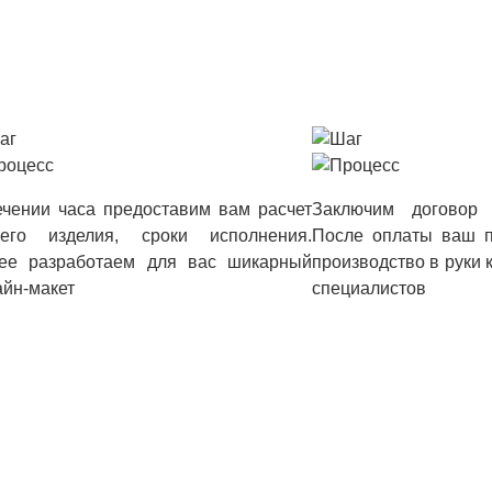
ечении часа предоставим вам расчет
Заключим договор 
его изделия, сроки исполнения.
После оплаты ваш п
ее разработаем для вас шикарный
производство в руки
айн-макет
специалистов