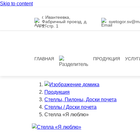
Skip to content
г. Ивантеевка,
Фабричный проезд, д.
svetogor.sv@ma
1, стр. 1
ГЛАВНАЯ
ПРОДУКЦИЯ
УСЛУГ
Продукция
Стеллы, Пилоны, Доски почета
Стеллы / Доски почета
Стелла «Я люблю»