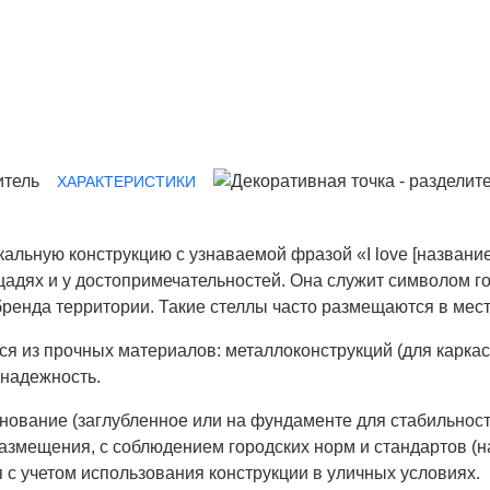
ХАРАКТЕРИСТИКИ
альную конструкцию с узнаваемой фразой «I love [названи
ощадях и у достопримечательностей. Она служит символом г
бренда территории. Такие стеллы часто размещаются в мес
я из прочных материалов: металлоконструкций (для каркас
 надежность.
нование (заглубленное или на фундаменте для стабильност
азмещения, с соблюдением городских норм и стандартов (н
с учетом использования конструкции в уличных условиях.