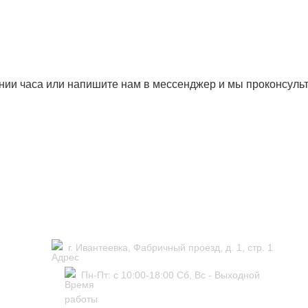
ении часа или напишите нам в мессенджер и мы проконсул
г. Ивантеевка, Фабричный проезд, д. 1, стр. 1
Пн-Пт: с 10:00-18:00 Сб, Вс - Выходной