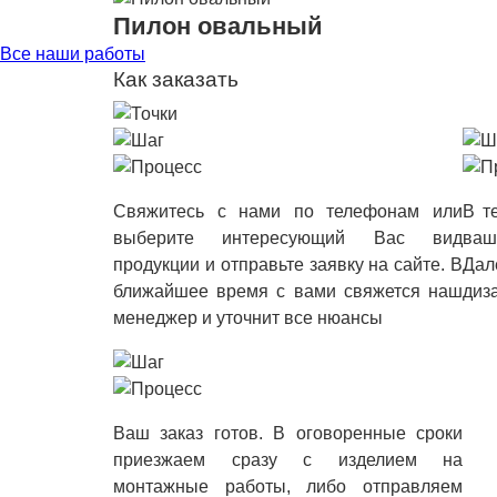
Пилон овальный
Все наши работы
Как заказать
Свяжитесь с нами по телефонам или
В т
выберите интересующий Вас вид
ваш
продукции и отправьте заявку на сайте. В
Дал
ближайшее время с вами свяжется наш
диз
менеджер и уточнит все нюансы
Ваш заказ готов. В оговоренные сроки
приезжаем сразу с изделием на
монтажные работы, либо отправляем