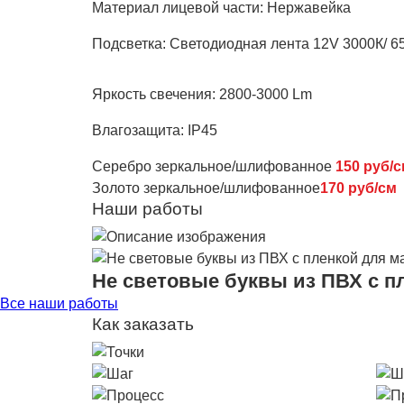
Материал лицевой части:
Нержавейка
Подсветка:
Светодиодная лента 12V 3000К/ 6
Яркость свечения:
2800-3000 Lm
Влагозащита:
IP45
Серебро зеркальное/шлифованное
150 руб/
Золото зеркальное/шлифованное
170 руб/см
Наши работы
Не световые буквы из ПВХ с п
Все наши работы
Как заказать