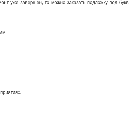
монт уже завершен, то можно заказать подложку под бук
 мм
приятиях.