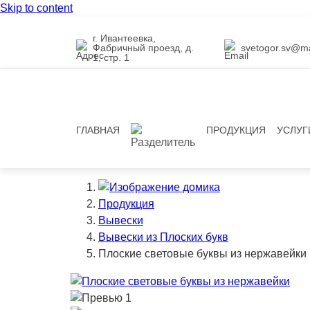
Skip to content
г. Ивантеевка,
Фабричный проезд, д.
svetogor.sv@ma
1, стр. 1
ГЛАВНАЯ
ПРОДУКЦИЯ
УСЛУГ
Продукция
Вывески
Вывески из Плоских букв
Плоские световые буквы из нержавейки
Previous