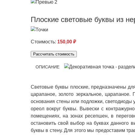
Плоские световые буквы из н
Стоимость:
150,00
₽
Рассчитать стоимость
ОПИСАНИЕ
Световые буквы плоские, предназначены для
царапаное, золото зеркальное, царапаное. 
основания стены или подложки, светодиоды у
ореол вокруг буквы. Вывески с контражурн
помещениях, на зонах ресепшен, в перегов
остановить свой выбор на буквах данного в
буквы в стену. Для этого мы предоставим тр