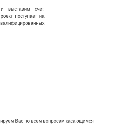
и выставим счет.
роект поступает на
 квалифицированных
ьтируем Вас по всем вопросам касающимся