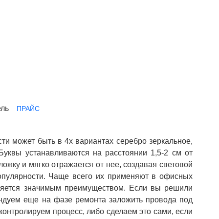
ПРАЙС
ти может быть в 4х вариантах серебро зеркальное,
Буквы устанавливаются на расстоянии 1,5-2 см от
ожку и мягко отражается от нее, создавая световой
опулярности. Чаще всего их применяют в офисных
вляется значимым преимуществом. Если вы решили
ендуем еще на фазе ремонта заложить провода под
контролируем процесс, либо сделаем это сами, если