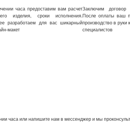
ечении часа предоставим вам расчет
Заключим договор 
его изделия, сроки исполнения.
После оплаты ваш п
ее разработаем для вас шикарный
производство в руки
айн-макет
специалистов
ении часа или напишите нам в мессенджер и мы проконсул