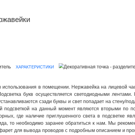
ержавейки
ХАРАКТЕРИСТИКИ
 использования в помещении. Нержавейка на лицевой час
Подсветка букв осуществляется светодиодными лентами. 
станавливаются сзади буквы и свет попадает на стену/подл
ой подсветкой на данный момент являются вторыми по п
орных, где наличие приглушенного света в подсветке я
ида, то необходимо заранее обратиться к нам. Мы реком
афарет для вывода проводов с подробным описанием и про