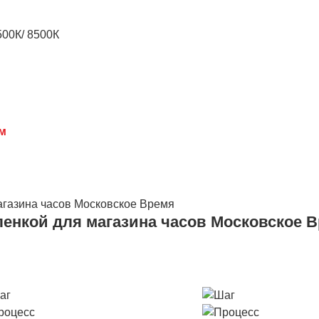
500К/ 8500К
см
ленкой для магазина часов Московское 