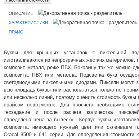
Рассчитать стоимость
ОПИСАНИЕ
ХАРАКТЕРИСТИКИ
ПРАЙС
Буквы для крышных установок с пиксельной под
изготавливаются из непрозрачных жестких материалов, т
композит, металл, реже ПВХ, Боковину так же можно сд
композита, ПВХ или металла. Подсветка букв осущест
светодиодными пиксельными диодами. Пиксели могут з
всю площадь буквы или располагаться только по перим
или несколько линий, поэтому оценить стоимость буквы
прайсом невозможно. Для просчета необходимо скин
техзадание и после расчета количества пикселе
определена цена за вывеску . Корпус буквы изготавли
композита, имеющего нужный цвет или оклеиваем п
Oracal 8500 и 641 серии. Для определения стоимости