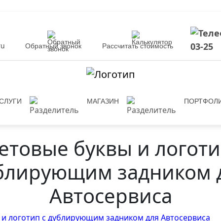
03-25
ru
Обратный звонок
Рассчитать стоимость
СЛУГИ
МАГАЗИН
ПОРТФОЛ
етовые буквы и логоти
блирующим задником 
Автосервиса