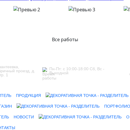
Все работы
Ивантеевка,
Пн-Пт: с 10:00-18:00 Сб, Вс -
ричный проезд, д.
Выходной
тр. 1
ПРОДУКЦИЯ
ГАЗИН
ПОРТФОЛИ
НОВОСТИ
О
НТАКТЫ