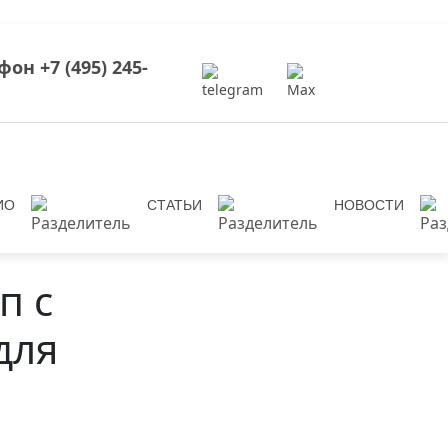
+7 (495) 245-
ИО
СТАТЬИ
НОВОСТИ
п с
для
Next