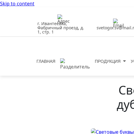
Skip to content
г. Ивантеевка,
Фабричный проезд, д.
svetogor.sv@mail.
1, стр. 1
ГЛАВНАЯ
ПРОДУКЦИЯ
У
Св
ду
Previous