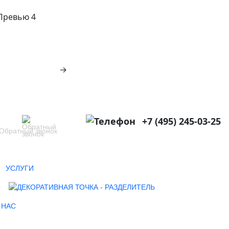
→
+7 (495) 245-03-25
Обратный звонок
УСЛУГИ
О
 НАС