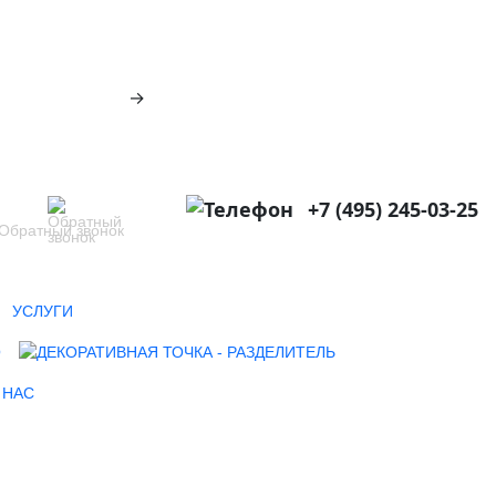
→
+7 (495) 245-03-25
Обратный звонок
УСЛУГИ
О
 НАС