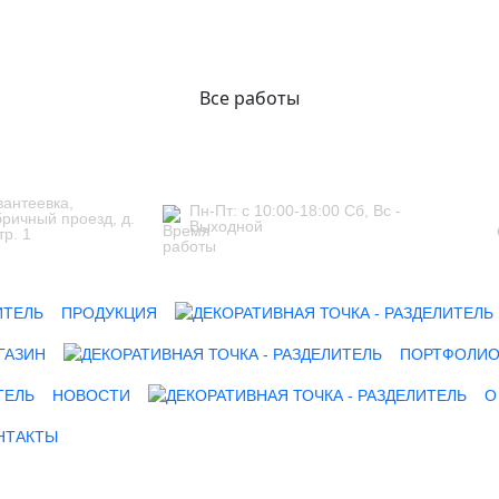
Все работы
Ивантеевка,
Пн-Пт: с 10:00-18:00 Сб, Вс -
ричный проезд, д.
Выходной
тр. 1
ПРОДУКЦИЯ
ГАЗИН
ПОРТФОЛИ
НОВОСТИ
О
НТАКТЫ