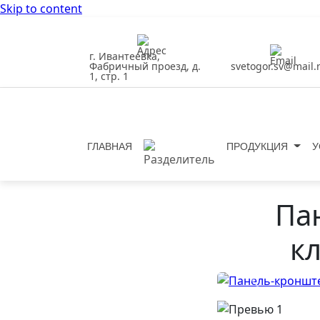
Skip to content
г. Ивантеевка,
Фабричный проезд, д.
svetogor.sv@mail.
1, стр. 1
ГЛАВНАЯ
ПРОДУКЦИЯ
У
Па
к
Previous