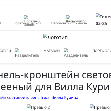
03-25
ru
Обратный звонок
Рассчитать стоимость
СЛУГИ
МАГАЗИН
ПОРТФОЛ
нель-кронштейн свето
лееный для Вилла Кури