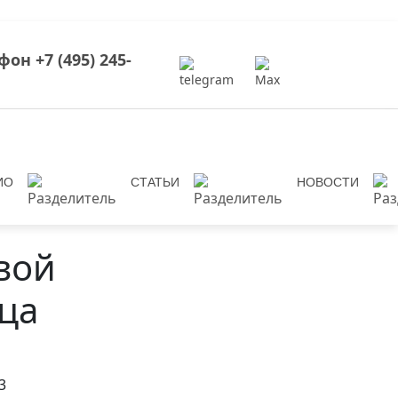
+7 (495) 245-
ИО
СТАТЬИ
НОВОСТИ
вой
ца
Next