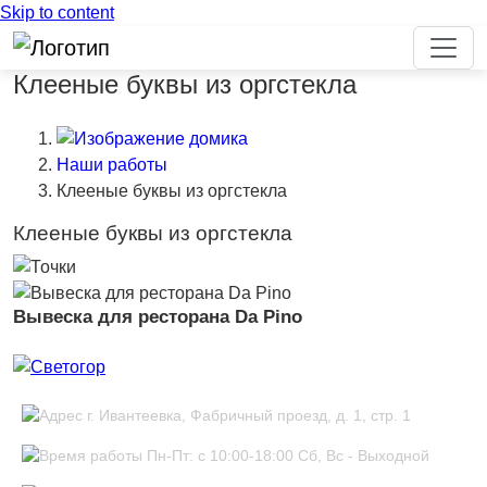
Skip to content
Клееные буквы из оргстекла
Наши работы
Клееные буквы из оргстекла
Клееные буквы из оргстекла
Вывеска для ресторана Da Pino
г. Ивантеевка, Фабричный проезд, д. 1, стр. 1
Пн-Пт: с 10:00-18:00 Сб, Вс - Выходной