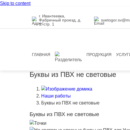
Skip to content
г. Ивантеевка,
Фабричный проезд, д.
svetogor.sv@ma
1, стр. 1
ГЛАВНАЯ
ПРОДУКЦИЯ
УСЛУГ
Буквы из ПВХ не световые
Наши работы
Буквы из ПВХ не световые
Буквы из ПВХ не световые