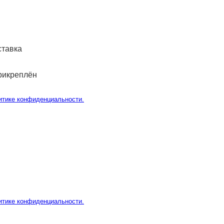
ставка
рикреплён
итике конфиденциальности.
итике конфиденциальности.