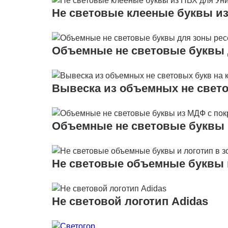
Не световые клееные буквы из
Объемные не световые буквы 
Вывеска из объемных не свето
Объемные не световые буквы 
Не световые объемные буквы и
Не световой логотип Adidas