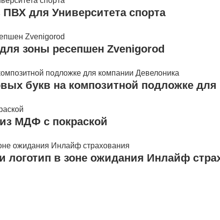
 ПВХ для Университета спорта
для зоны ресепшен Zvenigorod
вых букв на композитной подложке для
из МДФ с покраской
 логотип в зоне ожидания Инлайф стра