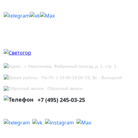
г. Ивантеевка, Фабричный проезд, д. 1, стр. 1
Пн-Пт: с 10:00-18:00 Сб, Вс - Выходной
Обратный звонок
+7 (495) 245-03-25