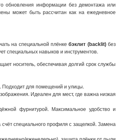
ого обновления информации без демонтажа или
мены может быть рассчитан как на ежедневное
ечать на специальной плёнке
бэклит (backlit)
без
бует специальных навыков и инструментов.
щает носитель, обеспечивая долгий срок службы
. Подходит для помещений и улицы.
ображения. Идеален для мест, где важна низкая
ёжной фурнитурой. Максимальное удобство и
 счёт специального профиля с защелкой. Замена
(ежедневно/еженедельно), защита плёнки от пыли