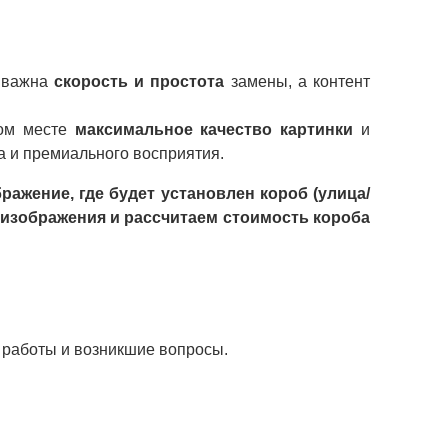
 важна
скорость и простота
замены, а контент
ом месте
максимальное качество картинки
и
а и премиального восприятия.
ажение, где будет установлен короб (улица/
 изображения и рассчитаем стоимость короба
и работы и возникшие вопросы.