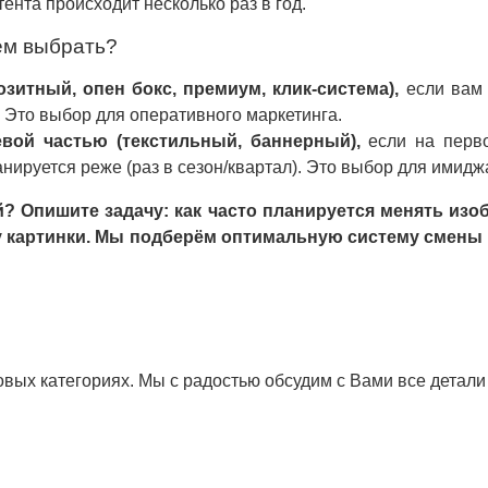
ента происходит несколько раз в год.
ем выбрать?
зитный, опен бокс, премиум, клик-система),
если вам
. Это выбор для оперативного маркетинга.
вой частью (текстильный, баннерный),
если на перв
нируется реже (раз в сезон/квартал). Это выбор для имидж
 Опишите задачу: как часто планируется менять изобр
ву картинки. Мы подберём оптимальную систему смены
новых категориях. Мы с радостью обсудим с Вами все детал