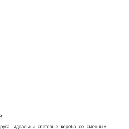
ь
друга, идеальны световые короба со сменным