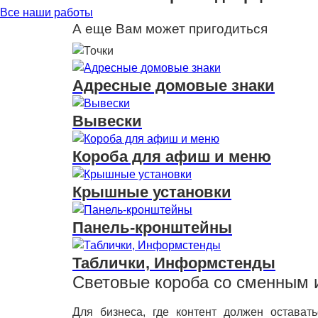
Все наши работы
А еще Вам может пригодиться
Адресные домовые знаки
Вывески
Короба для афиш и меню
Крышные установки
Панель-кронштейны
Таблички, Информстенды
Световые короба со сменным и
Для бизнеса, где контент должен остава