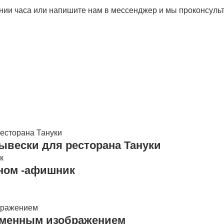
ении часа или напишите нам в мессенджер и мы проконсул
ывески для ресторана Тануки
оном -афишник
 сменным изображением