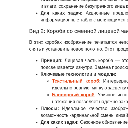
и влаги, сохранение безупречного вида 
Для каких задач:
Акционные предлож
информационные табло с меняющимся 
Вид 2: Короба со сменной лицевой ча
В этих коробах изображение печатается неп
снять и установить новое полотно. Этот проце
Принцип:
Лицевая часть короба — это
подсвечивается изнутри. Замена происх
Ключевые технологии и модели:
Текстильный короб
:
Интерьерно
идеально ровную, мягкую засветку 
Баннерный короб
:
Уличное испол
натяжения позволяет надежно закр
Плюсы:
Идеальное качество изображе
возможность кардинальной смены дизай
Для каких задач:
Сезонное обновление 