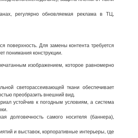
нах, регулярно обновляемая реклама в ТЦ,
ся поверхность. Для замены контента требуется
ует понимания конструкции.
апечатанным изображением, которое равномерно
льной светорассеивающей ткани обеспечивает
ностью преобразить внешний вид.
риал устойчив к погодным условиям, а система
ки.
ая долговечность самого носителя (баннера),
ятий и выставок, корпоративные интерьеры, где