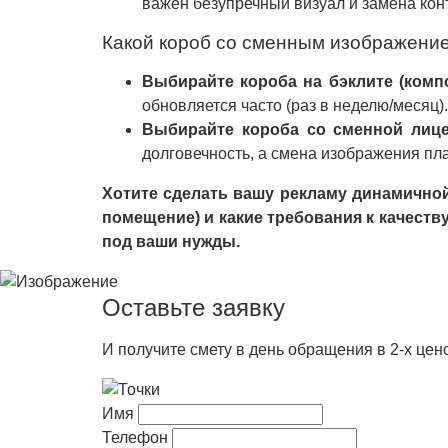
важен безупречный визуал и замена конт
Какой короб со сменным изображени
Выбирайте короба на бэклите (компо
обновляется часто (раз в неделю/месяц)
Выбирайте короба со сменной лице
долговечность, а смена изображения пла
Хотите сделать вашу рекламу динамичной?
помещение) и какие требования к качест
под ваши нужды.
Оставьте заявку
И получите смету в день обращения в 2-х це
Имя
Телефон