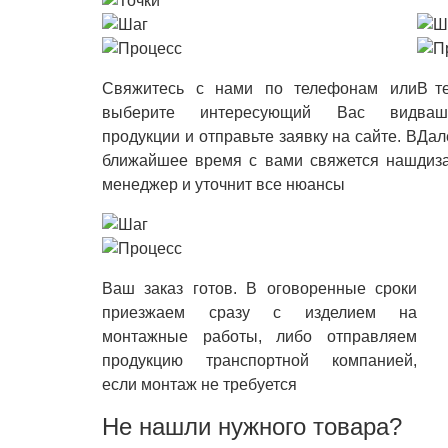
Свяжитесь с нами по телефонам или
В т
выберите интересующий Вас вид
ваш
продукции и отправьте заявку на сайте. В
Дал
ближайшее время с вами свяжется наш
диз
менеджер и уточнит все нюансы
Ваш заказ готов. В оговоренные сроки
приезжаем сразу с изделием на
монтажные работы, либо отправляем
продукцию транспортной компанией,
если монтаж не требуется
Не нашли нужного товара?