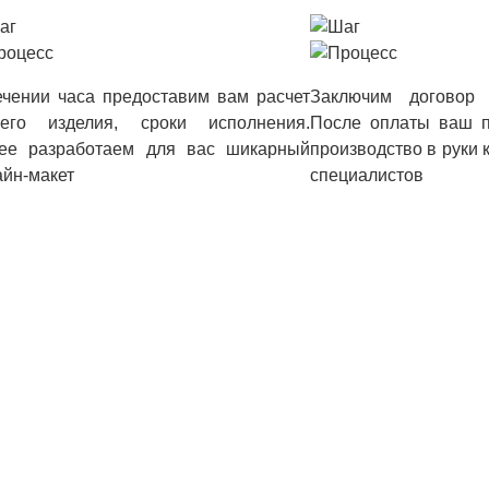
ечении часа предоставим вам расчет
Заключим договор 
его изделия, сроки исполнения.
После оплаты ваш п
ее разработаем для вас шикарный
производство в руки
айн-макет
специалистов